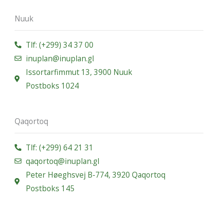
Nuuk
Tlf: (+299) 34 37 00
inuplan@inuplan.gl
Issortarfimmut 13, 3900 Nuuk
Postboks 1024
Qaqortoq
Tlf: (+299) 64 21 31
qaqortoq@inuplan.gl
Peter Høeghsvej B-774, 3920 Qaqortoq
Postboks 145