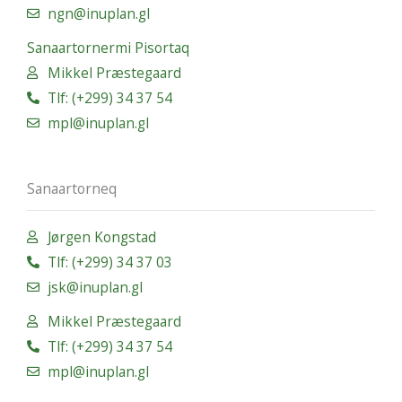
ngn@inuplan.gl
Sanaartornermi Pisortaq
Mikkel Præstegaard
Tlf: (+299) 34 37 54
mpl@inuplan.gl
Sanaartorneq
Jørgen Kongstad
Tlf: (+299) 34 37 03
jsk@inuplan.gl
Mikkel Præstegaard
Tlf: (+299) 34 37 54
mpl@inuplan.gl