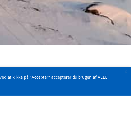
X
d at klikke på "Accepter" accepterer du brugen af ​​ALLE