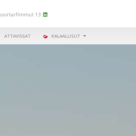
Issortarfimmut 13
ATTAVISSAT
KALAALLISUT